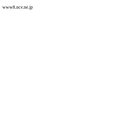
www8.ncv.ne.jp